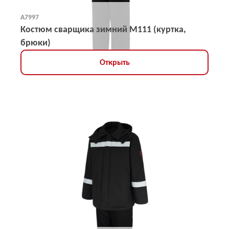
А7997
Костюм сварщика зимний М111 (куртка,
брюки)
Открыть