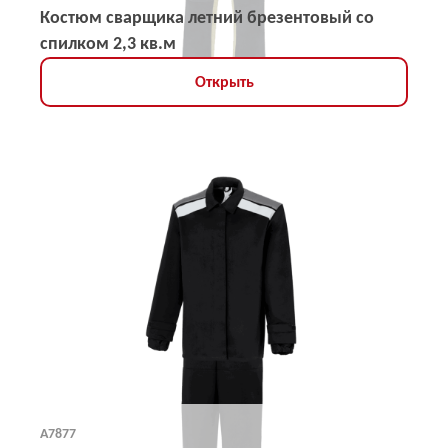
Костюм сварщика летний брезентовый со
спилком 2,3 кв.м
Открыть
А7877