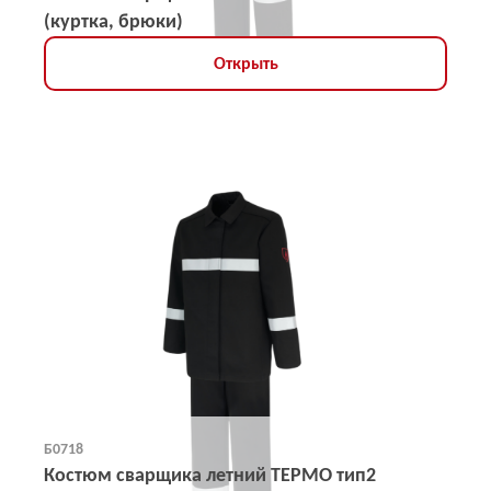
(куртка, брюки)
Открыть
Б0718
Костюм сварщика летний ТЕРМО тип2