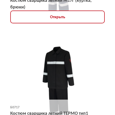
Костюм сварщика летний М17Г (куртка,
брюки)
Открыть
Б0717
Костюм сварщика летний ТЕРМО тип1