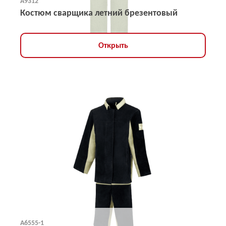
А9312
Костюм сварщика летний брезентовый
Открыть
А6555-1