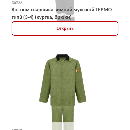
Б0722
Костюм сварщика зимний мужской ТЕРМО
тип3 (3-4) (куртка, брюки)
Открыть