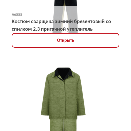
А6555
Костюм сварщика зимний брезентовый со
спилком 2,3 притачной утеплитель
Открыть