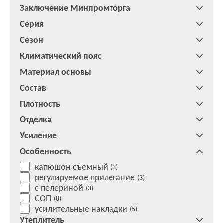
Заключение Минпромторга
Серия
Сезон
Климатический пояс
Материал основы
Состав
Плотность
Отделка
Усиление
Особенность
капюшон съемный
(3)
регулируемое прилегание
(3)
с пелериной
(3)
СОП
(8)
усилительные накладки
(5)
Утеплитель