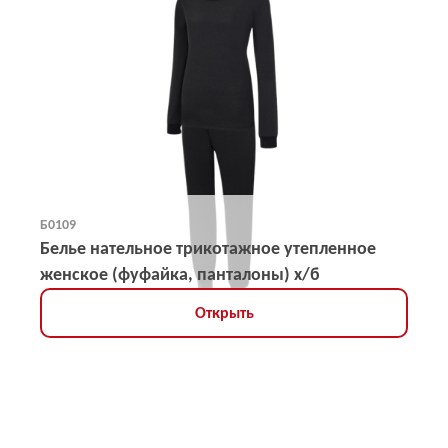
Б0109
Белье нательное трикотажное утепленное
женское (фуфайка, панталоны) х/б
Открыть