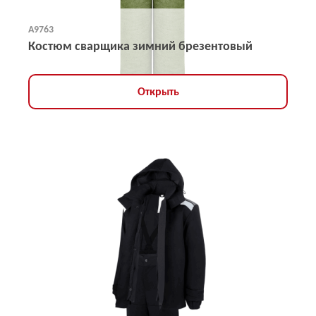
А9763
Костюм сварщика зимний брезентовый
Открыть