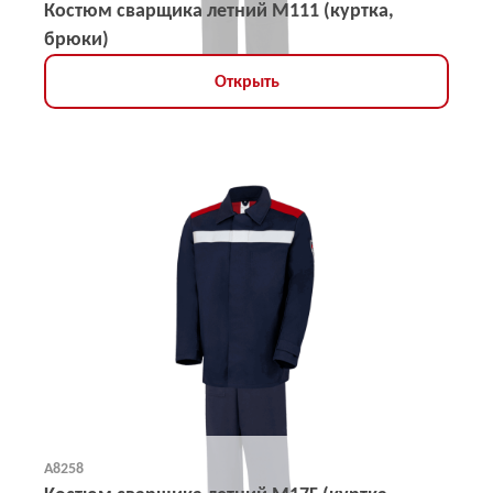
Костюм сварщика летний М111 (куртка,
брюки)
Открыть
А8258