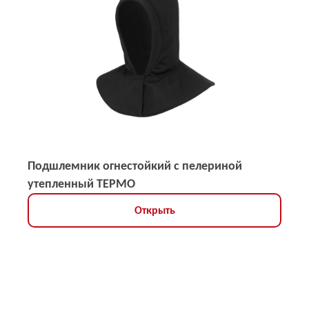
Подшлемник огнестойкий с пелериной
утепленный ТЕРМО
Открыть