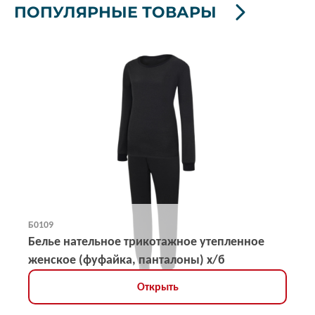
ПОПУЛЯРНЫЕ ТОВАРЫ
Б0109
Белье нательное трикотажное утепленное
женское (фуфайка, панталоны) х/б
Открыть