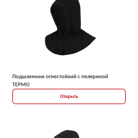
Подшлемник огнестойкий с пелериной
ТЕРМО
Открыть