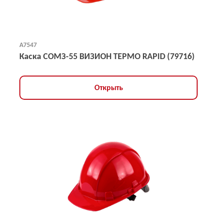
А7547
Каска СОМЗ-55 ВИЗИОН ТЕРМО RAPID (79716)
Открыть