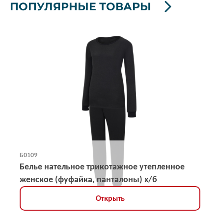
ПОПУЛЯРНЫЕ ТОВАРЫ
Б0109
Белье нательное трикотажное утепленное
женское (фуфайка, панталоны) х/б
Открыть