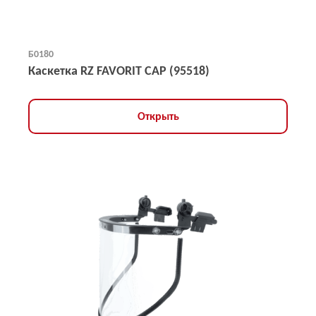
Б0180
Каскетка RZ FAVORIT CAP (95518)
Открыть