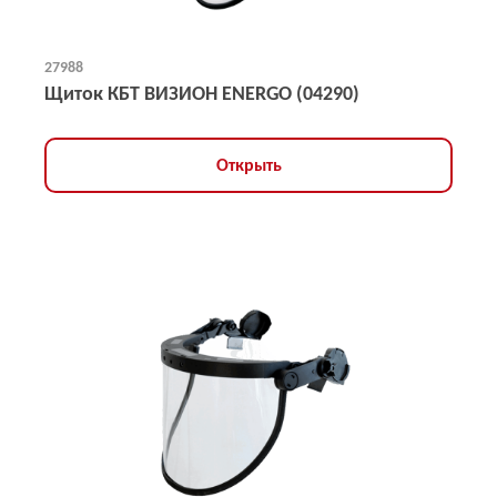
27988
Щиток КБТ ВИЗИОН ENERGO (04290)
Открыть