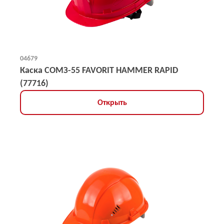
04679
Каска СОМЗ-55 FAVORIT HAMMER RAPID
(77716)
Открыть