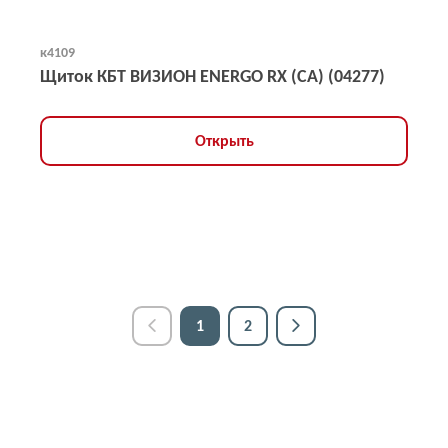
к4109
Щиток КБТ ВИЗИОН ENERGO RX (CA) (04277)
Открыть
1
2