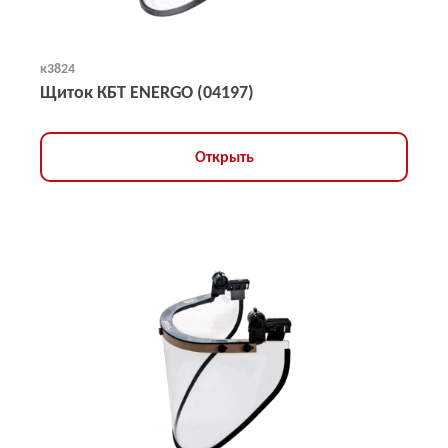
к3824
Щиток КБТ ENERGO (04197)
Открыть