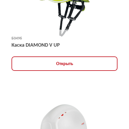
Б0496
Каска DIAMOND V UP
Открыть