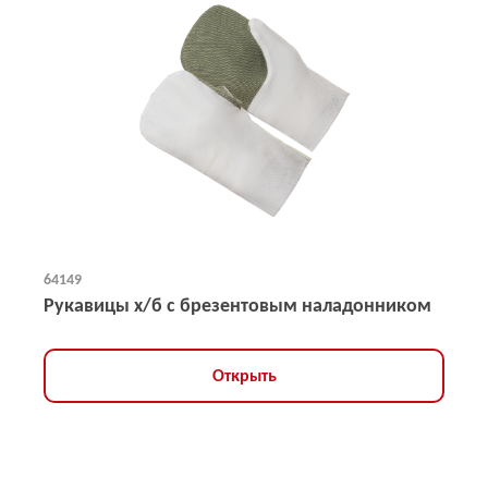
64149
Рукавицы х/б с брезентовым наладонником
Открыть