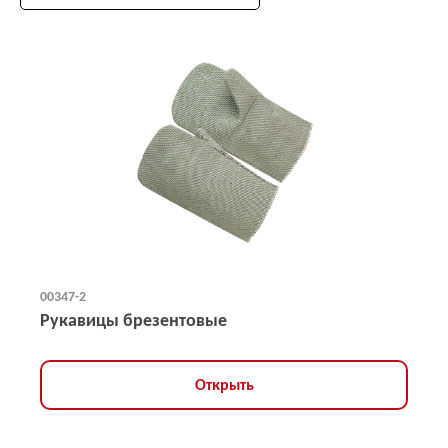
00347-2
Рукавицы брезентовые
Открыть