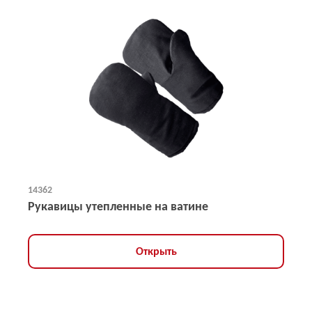
14362
Рукавицы утепленные на ватине
Открыть