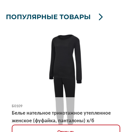
ПОПУЛЯРНЫЕ ТОВАРЫ
Б0109
Белье нательное трикотажное утепленное
женское (фуфайка, панталоны) х/б
Открыть