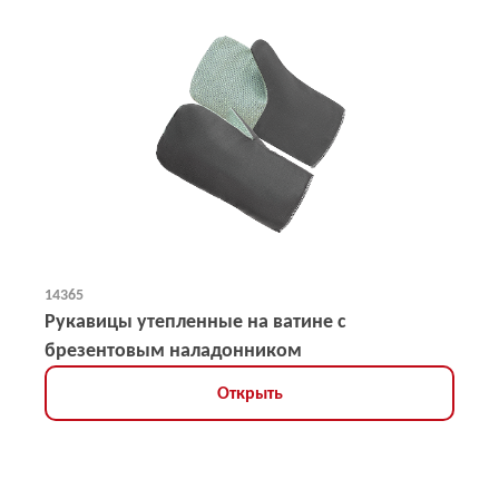
14365
Рукавицы утепленные на ватине с
брезентовым наладонником
Открыть