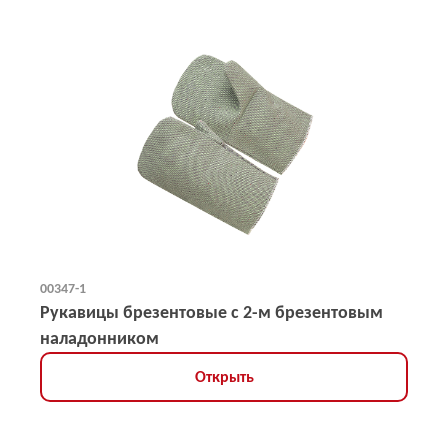
00347-1
Рукавицы брезентовые с 2-м брезентовым
наладонником
Открыть