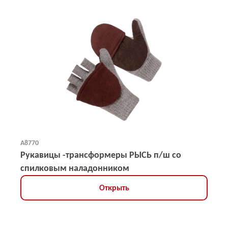
А8770
Рукавицы -трансформеры РЫСЬ п/ш со
спилковым наладонником
Открыть