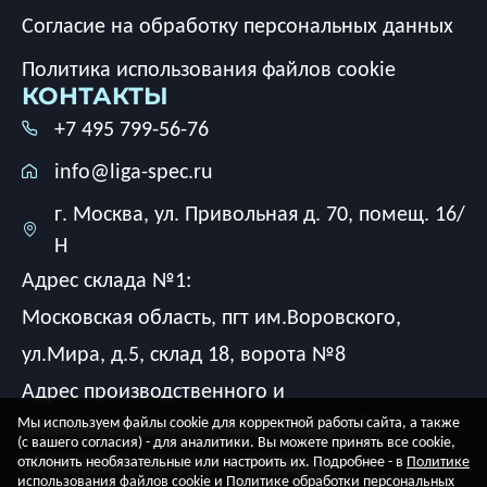
Согласие на обработку персональных данных
Политика использования файлов cookie
КОНТАКТЫ
+7 495 799-56-76
info@liga-spec.ru
г. Москва, ул. Привольная д. 70, помещ. 16/
Н
Адрес склада №1:
Московская область, пгт им.Воровского,
ул.Мира, д.5, склад 18, ворота №8
Адрес производственного и
Мы используем файлы cookie для корректной работы сайта, а также
экспериментального цеха, склада №2:
(с вашего согласия) - для аналитики. Вы можете принять все cookie,
Московская область, г. Люберцы,
отклонить необязательные или настроить их. Подробнее - в
Политике
использования файлов cookie
и
Политике обработки персональных