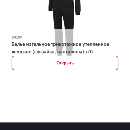
Б0109
Белье нательное трикотажное утепленное
женское (фуфайка, панталоны) х/б
Открыть