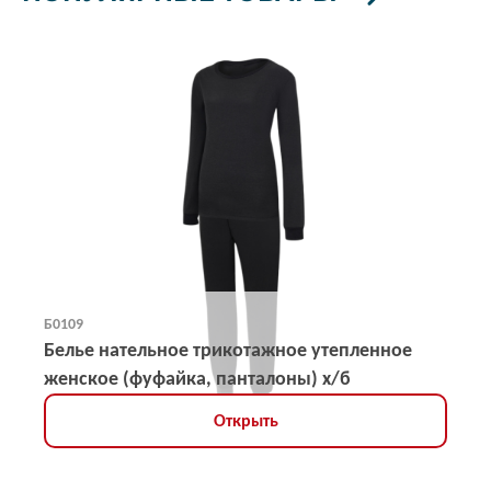
Б0109
Белье нательное трикотажное утепленное
женское (фуфайка, панталоны) х/б
Открыть