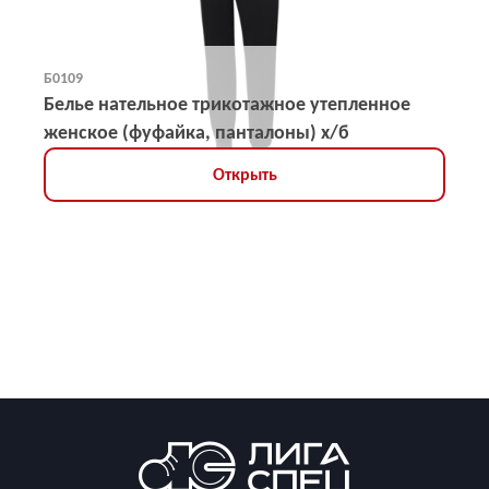
Б0109
Белье нательное трикотажное утепленное
женское (фуфайка, панталоны) х/б
Открыть