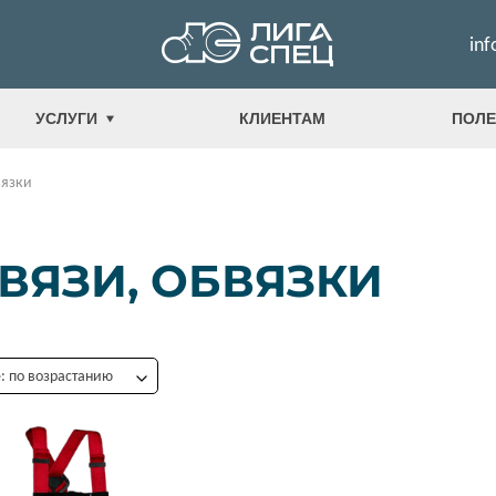
inf
УСЛУГИ
КЛИЕНТАМ
ПОЛЕ
вязки
ВЯЗИ, ОБВЯЗКИ
 по возрастанию