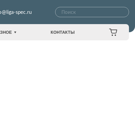
o@liga-spec.ru
ЗНОЕ
КОНТАКТЫ