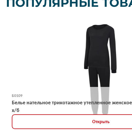
ПОПУЛЯРНЫЕ ТОВ
Б0109
Белье нательное трикотажное утепленное женское
х/б
Открыть