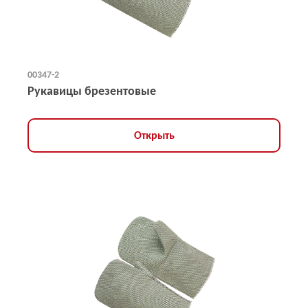
00347-2
Рукавицы брезентовые
Открыть