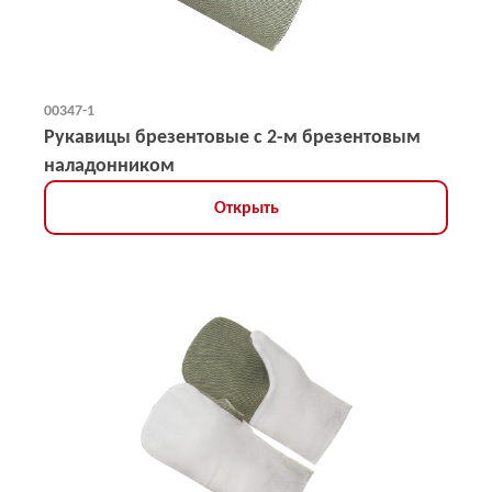
00347-1
Рукавицы брезентовые с 2-м брезентовым
наладонником
Открыть