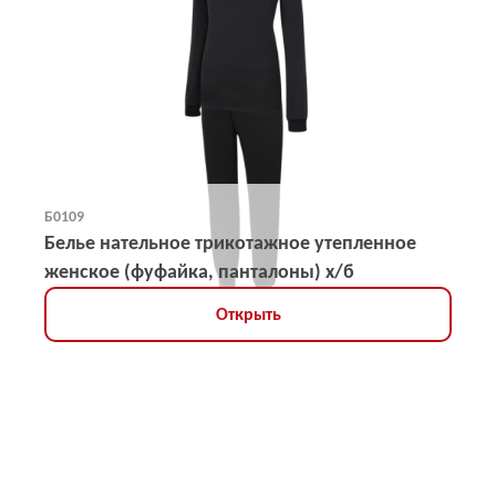
Б0109
Белье нательное трикотажное утепленное
женское (фуфайка, панталоны) х/б
Открыть