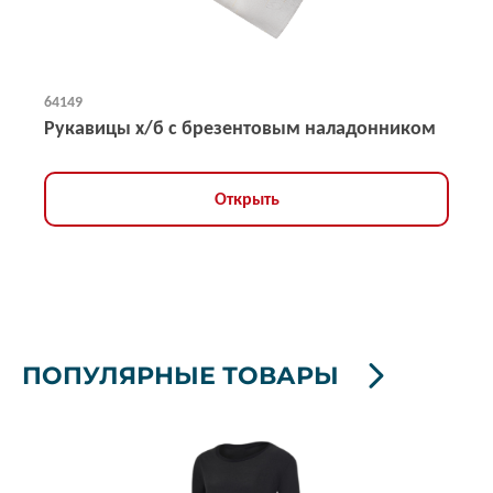
64149
Рукавицы х/б с брезентовым наладонником
Открыть
ПОПУЛЯРНЫЕ ТОВАРЫ