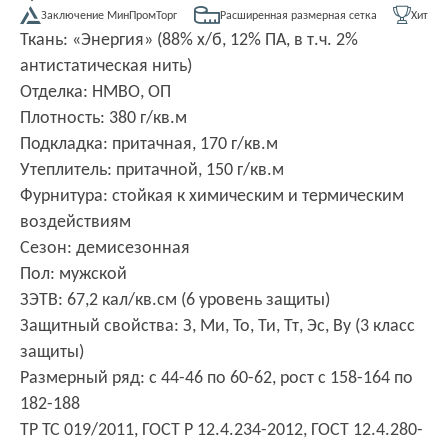
Заключение МинПромТорг
Расширенная размерная сетка
Хит
Ткань: «Энергия» (88% х/б, 12% ПА, в т.ч. 2%
антистатическая нить)
Отделка: НМВО, ОП
Плотность: 380 г/кв.м
Подкладка: притачная, 170 г/кв.м
Утеплитель: притачной, 150 г/кв.м
Фурнитура: стойкая к химическим и термическим
воздействиям
Сезон: демисезонная
Пол: мужской
ЗЭТВ: 67,2 кал/кв.см (6 уровень защиты)
Защитный свойства: З, Ми, То, Ти, Тт, Эс, Ву (3 класс
защиты)
Размерный ряд: с 44-46 по 60-62, рост с 158-164 по
182-188
ТР ТС 019/2011, ГОСТ Р 12.4.234-2012, ГОСТ 12.4.280-