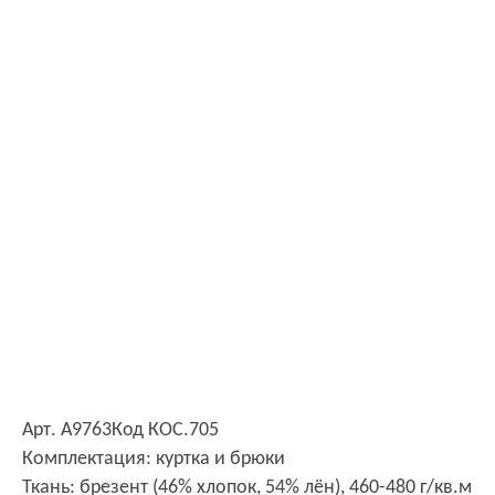
Арт. А9763
Код КОС.705
Комплектация: куртка и брюки
Ткань: брезент (46% хлопок, 54% лён), 460-480 г/кв.м