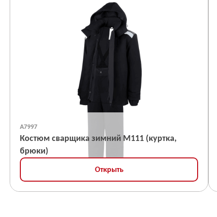
А7997
Костюм сварщика зимний М111 (куртка,
брюки)
Открыть