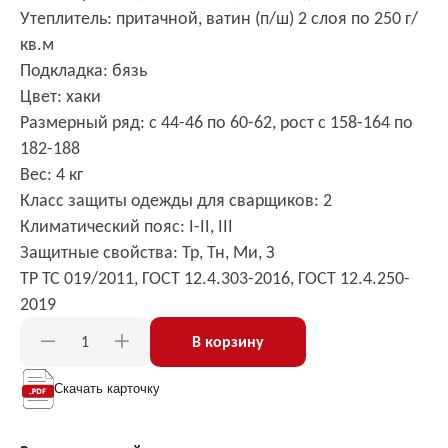
Утеплитель: притачной, ватин (п/ш) 2 слоя по 250 г/
кв.м
Подкладка: бязь
Цвет: хаки
Размерный ряд: с 44-46 по 60-62, рост с 158-164 по
182-188
Вес: 4 кг
Класс защиты одежды для сварщиков: 2
Климатический пояс: I-II, III
Защитные свойства: Тр, Тн, Ми, З
ТР ТС 019/2011, ГОСТ 12.4.303-2016, ГОСТ 12.4.250-
2019
В корзину
Скачать карточку