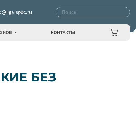
o@liga-spec.ru
ЗНОЕ
КОНТАКТЫ
КИЕ БЕЗ