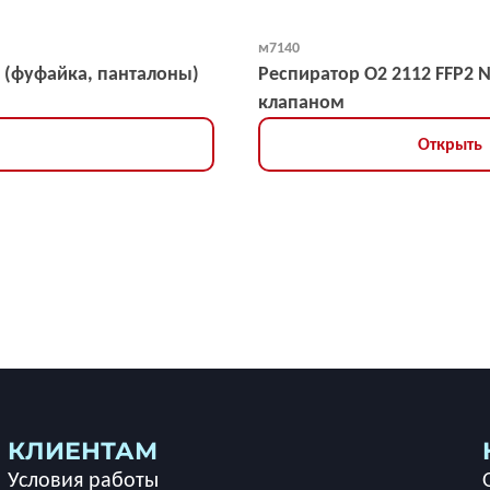
м7140
 (фуфайка, панталоны)
Респиратор О2 2112 FFP2 
клапаном
Открыть
КЛИЕНТАМ
Условия работы