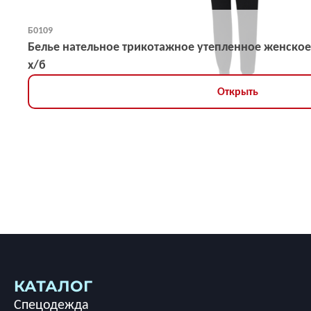
Б0109
Белье нательное трикотажное утепленное женское
х/б
Открыть
КАТАЛОГ
Спецодежда