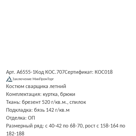
Арт. А6555-1
Код КОС.707
Сертификат: КОС018
Заключение МинПромТорг
Костюм сварщика летний
Комплектация: куртка, брюки
Ткань: брезент 520 г/кв.м., спилок
Подкладка: бязь 142 г/кв.м
Отделка: ОП
Размерный ряд: с 40-42 по 68-70, рост с 158-164 по
182-188