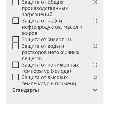
Защита от общих
(2)
производственных
загрязнений
Защита от нефти,
(1)
нефтепродуктов, масел и
жиров
Защита от кислот
(1)
Защита от воды и
(1)
растворов нетоксичных
веществ
Защита от пониженных
(1)
температур (холода)
Защита от высоких
(1)
температур и пламени
Стандарты