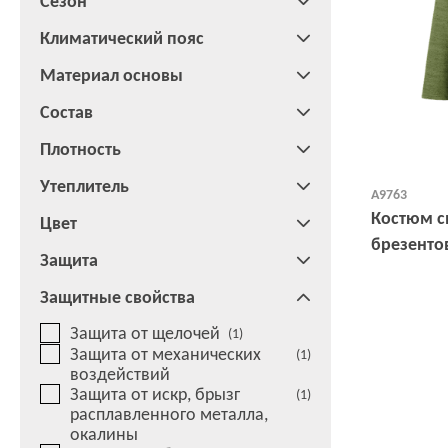
Сезон
Климатический пояс
Материал основы
Состав
Плотность
Утеплитель
А9763
Костюм с
Цвет
брезенто
Защита
Защитные свойства
Защита от щелочей
(1)
Защита от механических
(1)
воздействий
Защита от искр, брызг
(1)
расплавленного металла,
окалины