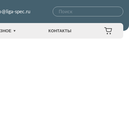
o@liga-spec.ru
ЗНОЕ
КОНТАКТЫ