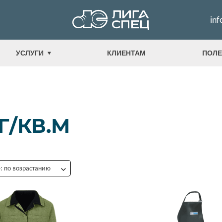
inf
УСЛУГИ
КЛИЕНТАМ
ПОЛЕ
Г/КВ.М
 по возрастанию