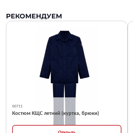
РЕКОМЕНДУЕМ
00711
Костюм КЩС летний (куртка, брюки)
Открыть