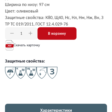
Ширина по низу: 97 см
Цвет: оливковый
Защитные свойства: К80, Щ40, Нc, Нл, Нм, Нж, Вн, З
ТР ТС 019/2011, ГОСТ 12.4.029-76
В корзину
Скачать карточку
Защитные свойства:
Характеристики