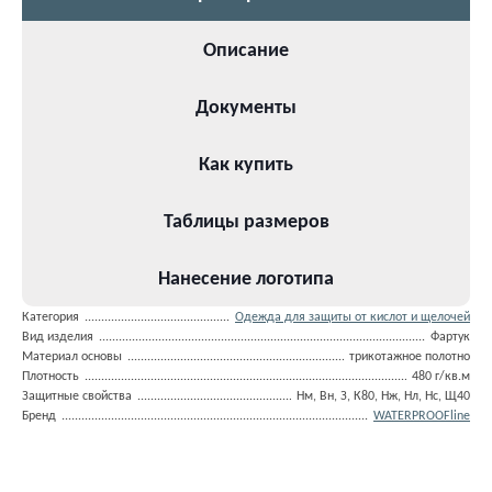
Описание
Документы
Как купить
Таблицы размеров
Нанесение логотипа
Категория
Одежда для защиты от кислот и щелочей
Вид изделия
Фартук
Материал основы
трикотажное полотно
Плотность
480 г/кв.м
Защитные свойства
Нм, Вн, З, К80, Нж, Нл, Нс, Щ40
Бренд
WATERPROOFline