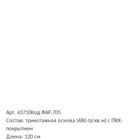
Арт. 43710
Код ФАР.705
Состав: трикотажная основа (480 гр/кв.м) с ПВХ-
покрытием
Длина: 120 см