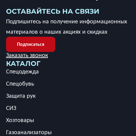
ОСТАВАЙТЕСЬ НА СВЯЗИ
Подпишитесь на получение информационных
материалов о наших акциях и скидках
Подписаться
Заказать звонок
КАТАЛОГ
Спецодежда
Спецобувь
Защита рук
СИЗ
Хозтовары
Газоанализаторы