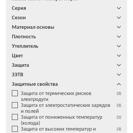
Серия
Сезон
Материал основы
Плотность
Утеплитель
Цвет
Защита
ЗЭТВ
Защитные свойства
Защита от термических рисков
(3)
электродуги
Защита от электростатических зарядов
(3)
и полей
Защита от пониженных температур
(1)
(холода)
Защита от высоких температур и
(3)