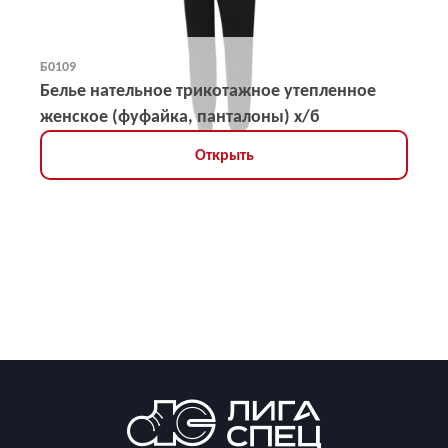
Б0109
Белье нательное трикотажное утепленное
женское (фуфайка, панталоны) х/б
Открыть