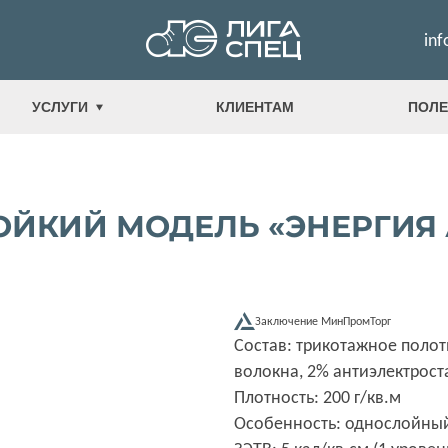
inf
УСЛУГИ
КЛИЕНТАМ
ПОЛЕ
КИЙ МОДЕЛЬ «ЭНЕРГИЯ А
Заключение МинПромТорг
Состав: трикотажное пол
волокна, 2% антиэлектрост
Плотность: 200 г/кв.м
Особенность: однослойны