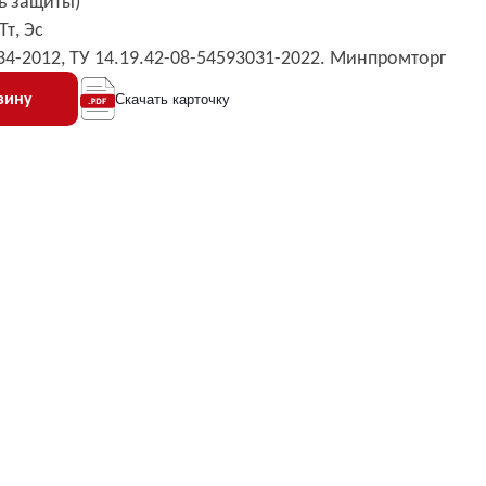
нь защиты)
Тт, Эс
234-2012, ТУ 14.19.42-08-54593031-2022. Минпромторг
зину
Скачать карточку