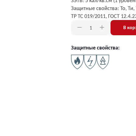
ЗЭТВ: 5 кал/кв.см (1 урове
Защитные свойства: То, Ти, 
ТР ТС 019/2011, ГОСТ 12.4.
В кор
Защитные свойства: