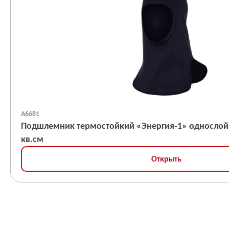
А6681
Подшлемник термостойкий «Энергия-1» однослойный, ЗЭТВ 14,
кв.см
Открыть