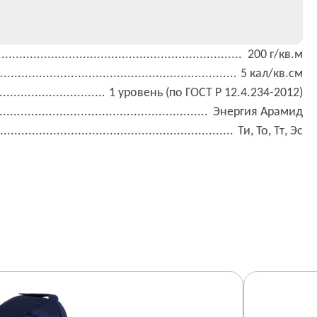
200 г/кв.м
5 кал/кв.см
1 уровень (по ГОСТ Р 12.4.234-2012)
Энергия Арамид
Ти, То, Тт, Эс