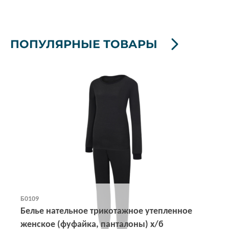
ПОПУЛЯРНЫЕ ТОВАРЫ
Б0109
Белье нательное трикотажное утепленное
женское (фуфайка, панталоны) х/б