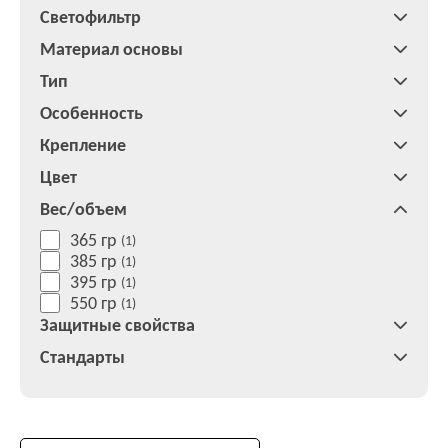
Светофильтр
Материал основы
Тип
Особенность
Крепление
Цвет
Вес/объем
365 гр
(1)
385 гр
(1)
395 гр
(1)
550 гр
(1)
Защитные свойства
Стандарты