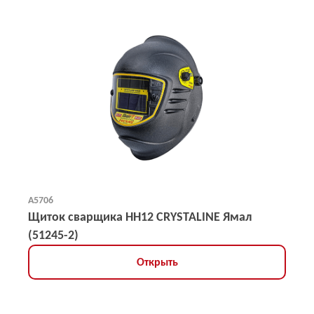
А5706
Щиток сварщика НН12 CRYSTALINE Ямал
(51245-2)
Открыть