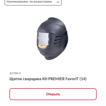
Наименование: по возрастанию
А5706-4
Щиток сварщика KН PREMIER FavoriT (14)
Открыть