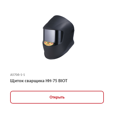
А5706-1-1
Щиток сварщика НН-75 BIOT
Открыть