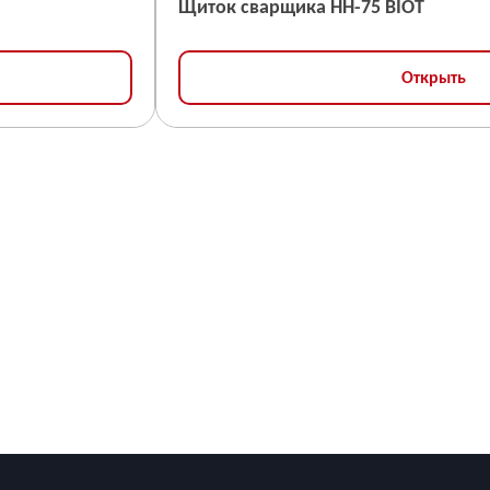
Щиток сварщика НН-75 BIOT
Открыть