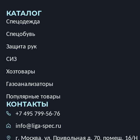
КАТАЛОГ
Спецодежда
Спецобувь
Защита рук
СИЗ
Хозтовары
Газоанализаторы
Популярные товары
КОНТАКТЫ
+7 495 799-56-76
info@liga-spec.ru
г. Москва, ул. Привольная д. 70, помещ. 16/Н