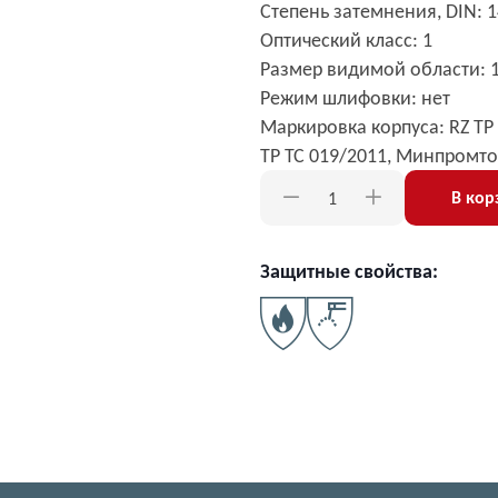
Степень затемнения, DIN: 1
Оптический класс: 1
Размер видимой области: 
Режим шлифовки: нет
Маркировка корпуса: RZ TР 
ТР ТС 019/2011, Минпромто
В кор
Защитные свойства: