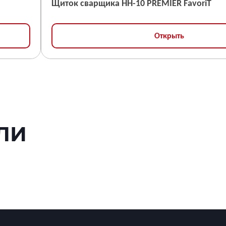
Щиток сварщика НН-10 PREMIER FavoriT
Открыть
ЛИ