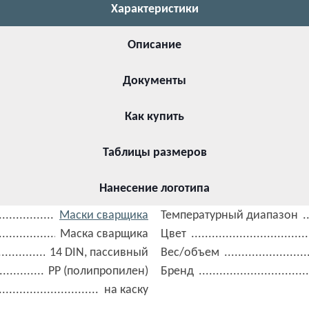
Характеристики
Описание
Документы
Как купить
Таблицы размеров
Нанесение логотипа
Маски сварщика
Температурный диапазон
Маска сварщика
Цвет
14 DIN, пассивный
Вес/объем
РР (полипропилен)
Бренд
на каску