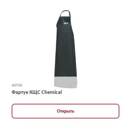
43710
Фартук КЩС Chemical
Открыть