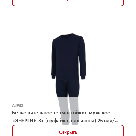
А8983
Белье нательное термостойкое мужское
«ЭНЕРГИЯ-3» (фуфайка, кальсоны) 25 кал/
кв.см
Открыть