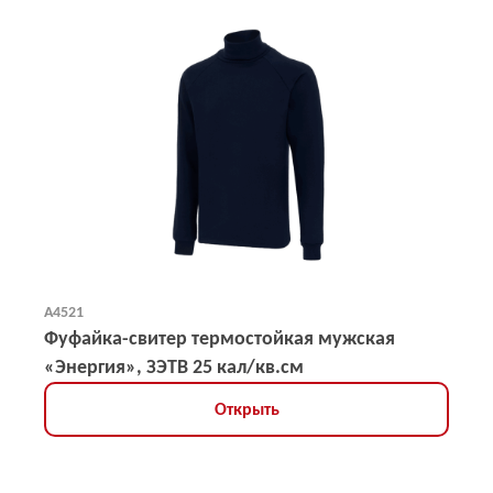
А4521
Фуфайка-свитер термостойкая мужская
«Энергия», ЗЭТВ 25 кал/кв.см
Открыть