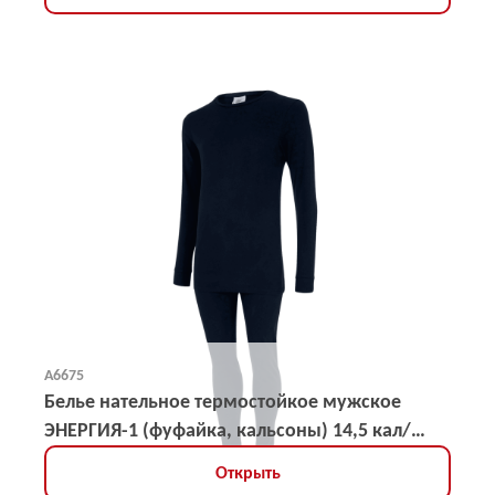
А6675
Белье нательное термостойкое мужское
ЭНЕРГИЯ-1 (фуфайка, кальсоны) 14,5 кал/
кв.см
Открыть