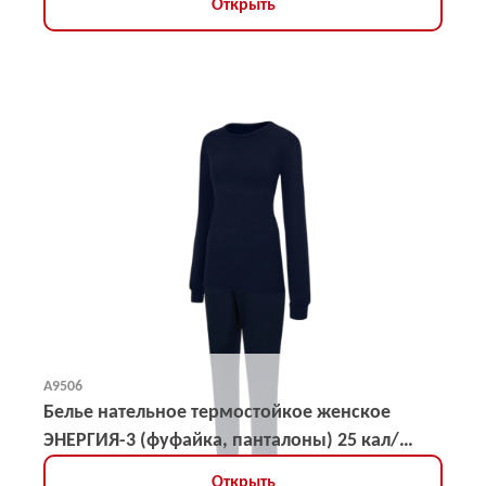
Открыть
А9506
Белье нательное термостойкое женское
ЭНЕРГИЯ-3 (фуфайка, панталоны) 25 кал/
кв.см
Открыть