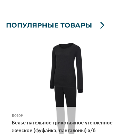
ПОПУЛЯРНЫЕ ТОВАРЫ
Б0109
Белье нательное трикотажное утепленное
женское (фуфайка, панталоны) х/б