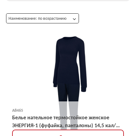
Наименование: по возрастанию
А8465
Белье нательное термостойкое женское
ЭНЕРГИЯ-1 (фуфайка, панталоны) 14,5 кал/
кв.см