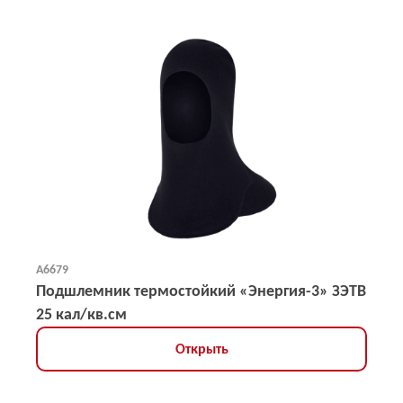
А6679
Подшлемник термостойкий «Энергия-3» ЗЭТВ
25 кал/кв.см
Открыть