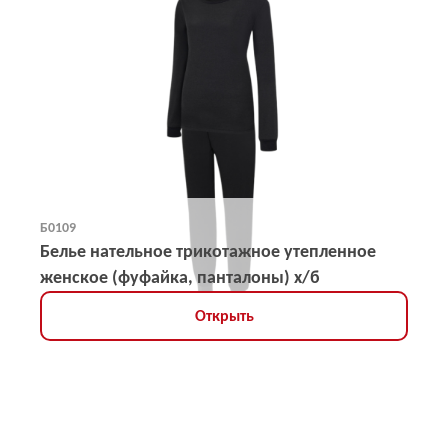
Б0109
Белье нательное трикотажное утепленное
женское (фуфайка, панталоны) х/б
Открыть