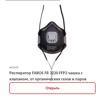
м9143
Респиратор FAROS FR 3220 FFP2 чашка с
клапаном, от органических газов и паров
Открыть