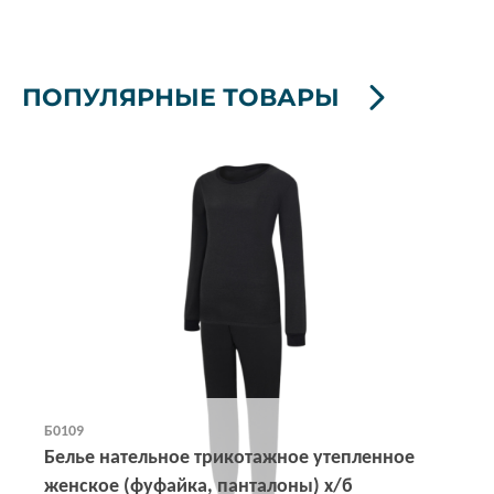
ПОПУЛЯРНЫЕ ТОВАРЫ
Б0109
Белье нательное трикотажное утепленное
женское (фуфайка, панталоны) х/б