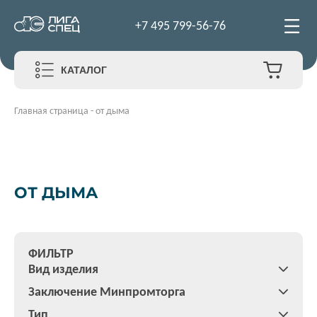
+7 495 799-56-76
КАТАЛОГ
Главная страница
-
от дыма
ОТ ДЫМА
ФИЛЬТР
Вид изделия
Заключение Минпромторга
Тип