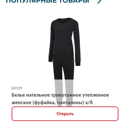
ПОПУЛЯРНЫЕ ТОВАРЫ
Б0109
Белье нательное трикотажное утепленное
женское (фуфайка, панталоны) х/б
Открыть