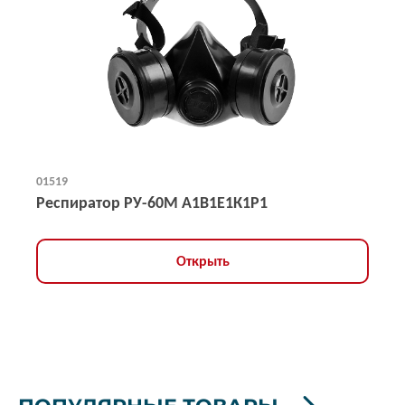
01519
Респиратор РУ-60М А1В1Е1К1Р1
Открыть