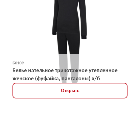
Б0109
Белье нательное трикотажное утепленное
женское (фуфайка, панталоны) х/б
Открыть