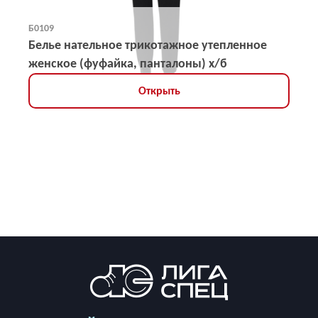
Б0109
Белье нательное трикотажное утепленное
женское (фуфайка, панталоны) х/б
Открыть