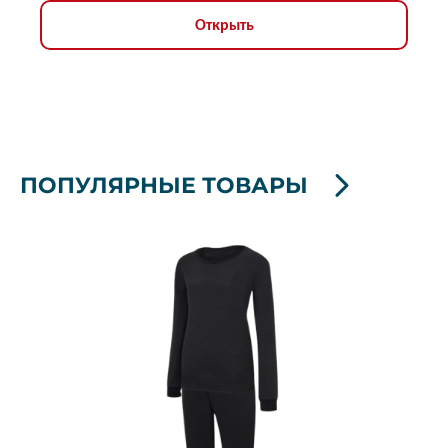
усиленная, ЗЭТВ 67,2 кал/кв.см
Открыть
ПОПУЛЯРНЫЕ ТОВАРЫ