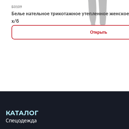
Б0109
Белье нательное трикотажное утепленное женское
х/б
Открыть
КАТАЛОГ
Спецодежда