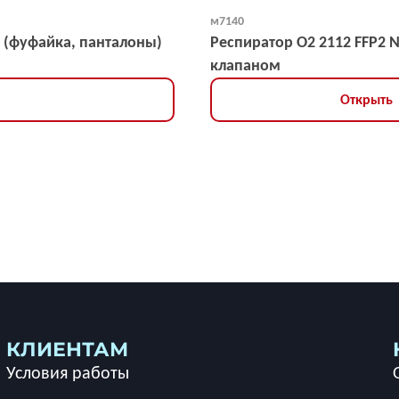
м7140
 (фуфайка, панталоны)
Респиратор О2 2112 FFP2 
клапаном
Открыть
КЛИЕНТАМ
Условия работы