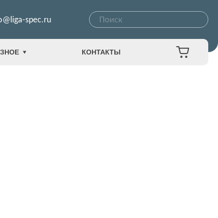
o@liga-spec.ru
ЗНОЕ
КОНТАКТЫ