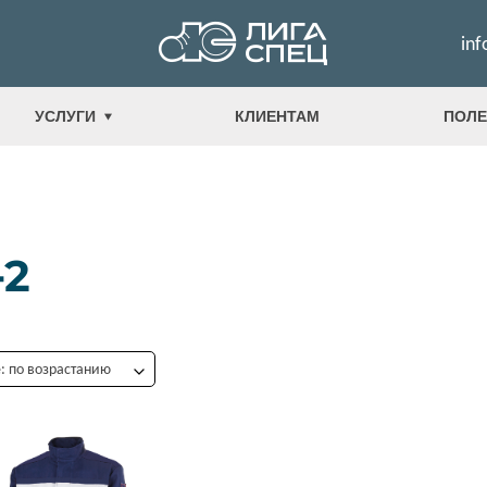
inf
УСЛУГИ
КЛИЕНТАМ
ПОЛЕ
-2
 по возрастанию