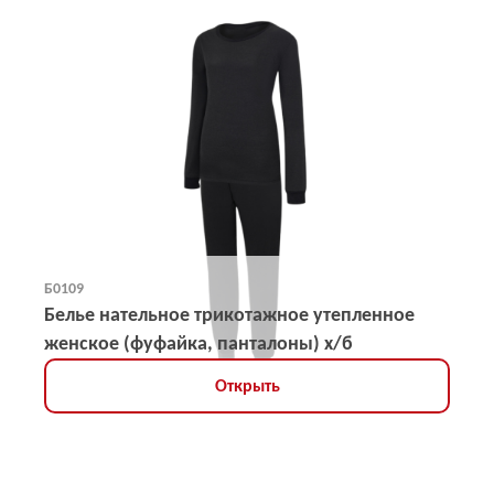
Б0109
Белье нательное трикотажное утепленное
женское (фуфайка, панталоны) х/б
Открыть