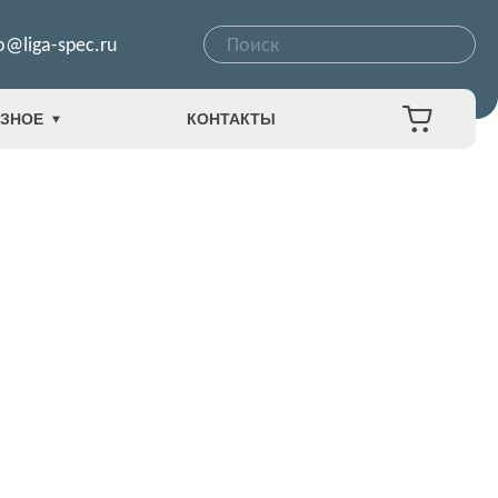
o@liga-spec.ru
ЗНОЕ
КОНТАКТЫ