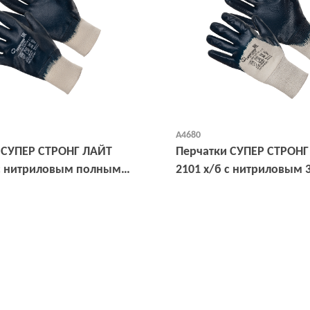
А4680
 СУПЕР СТРОНГ ЛАЙТ
Перчатки СУПЕР СТРОНГ
 с нитриловым полным
2101 х/б с нитриловым 
м, манжет
покрытием, манжет
Открыть
Открыть