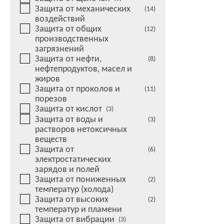
Защита от механических
(14)
воздействий
Защита от общих
(12)
производственных
загрязнений
Защита от нефти,
(8)
нефтепродуктов, масел и
жиров
Защита от проколов и
(11)
порезов
Защита от кислот
(3)
Защита от воды и
(3)
растворов нетоксичных
веществ
Защита от
(6)
электростатических
зарядов и полей
Защита от пониженных
(2)
температур (холода)
Защита от высоких
(2)
температур и пламени
Защита от вибрации
(3)