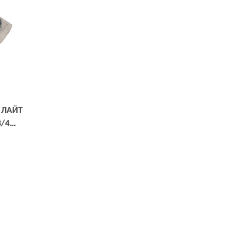
 ЛАЙТ
3/4