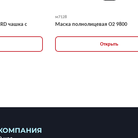
м7128
NRD чашка с
Маска полнолицевая O2 9800
Открыть
КОМПАНИЯ