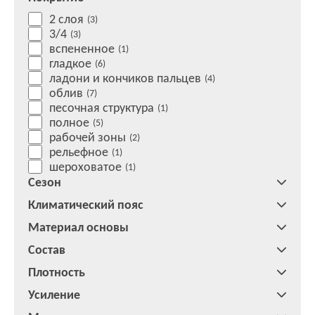
2 слоя
(3)
3/4
(3)
вспененное
(1)
гладкое
(6)
ладони и кончиков пальцев
(4)
облив
(7)
песочная структура
(1)
полное
(5)
рабочей зоны
(2)
рельефное
(1)
шероховатое
(1)
Сезон
Климатический пояс
Материал основы
Состав
Плотность
Усиление