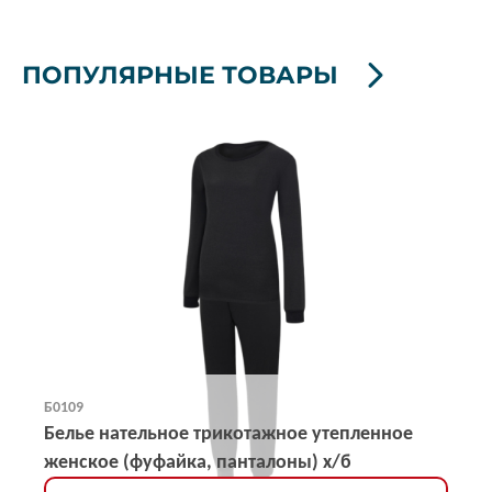
ПОПУЛЯРНЫЕ ТОВАРЫ
Б0109
Белье нательное трикотажное утепленное
женское (фуфайка, панталоны) х/б