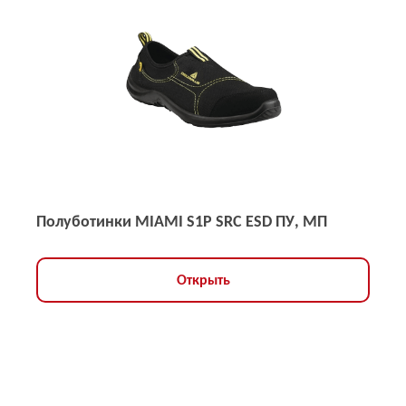
Полуботинки MIAMI S1P SRC ESD ПУ, МП
Открыть