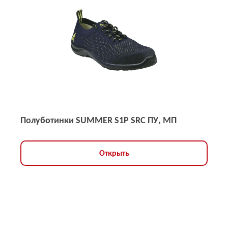
Полуботинки SUMMER S1P SRC ПУ, МП
Открыть