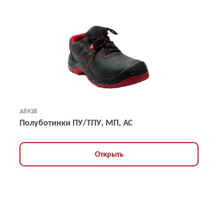
А8938
Полуботинки ПУ/ТПУ, МП, АС
Открыть