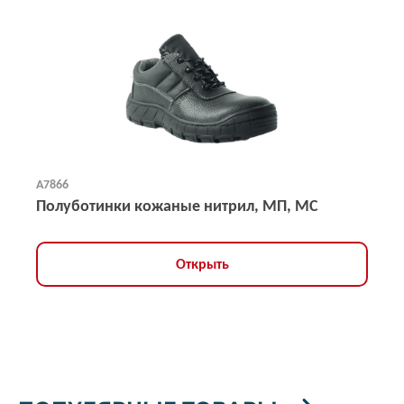
А7866
Полуботинки кожаные нитрил, МП, МС
Открыть