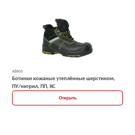
А8605
Ботинки кожаные утеплённые шерстином,
ПУ/нитрил, ПП, КС
Открыть