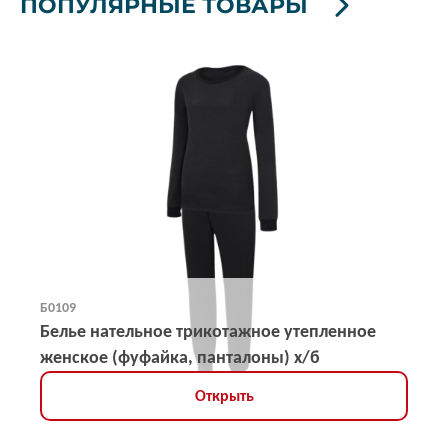
ПОПУЛЯРНЫЕ ТОВАРЫ
Б0109
Белье нательное трикотажное утепленное
женское (фуфайка, панталоны) х/б
Открыть