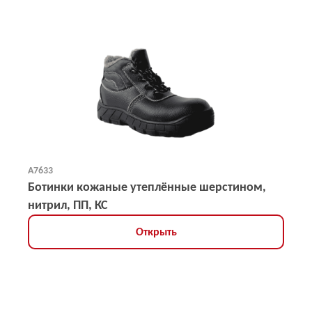
А7633
Ботинки кожаные утеплённые шерстином,
нитрил, ПП, КС
Открыть