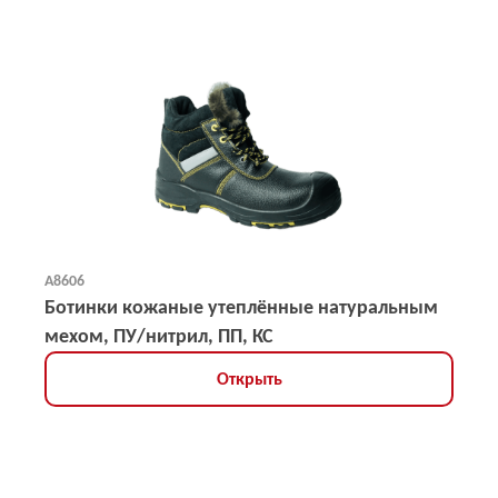
А8606
Ботинки кожаные утеплённые натуральным
мехом, ПУ/нитрил, ПП, КС
Открыть