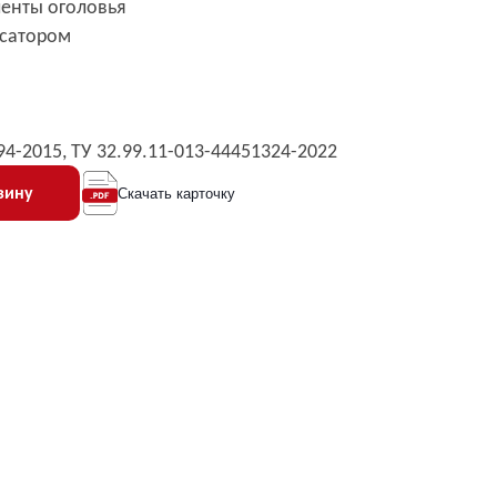
ленты оголовья
ксатором
294-2015, ТУ 32.99.11-013-44451324-2022
зину
Скачать карточку