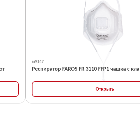
м9147
от
Респиратор FAROS FR 3110 FFP1 
Открыть