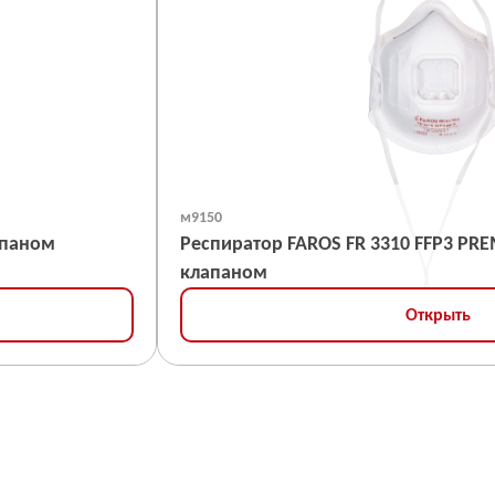
м9150
чашка с клапаном
Респиратор FAROS FR 3310 FFP3 PREMIUM 
клапаном
Открыть