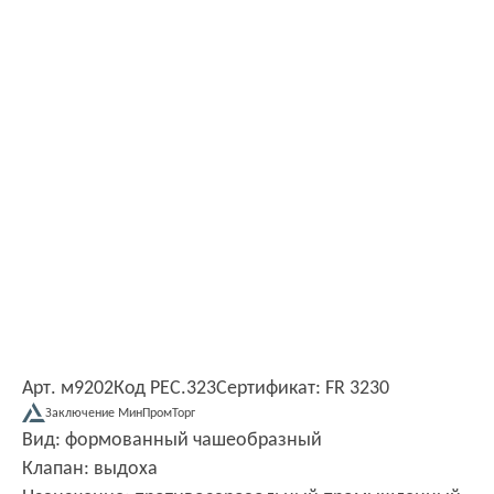
Арт. м9202
Код РЕС.323
Сертификат: FR 3230
Заключение МинПромТорг
Вид: формованный чашеобразный
Клапан: выдоха