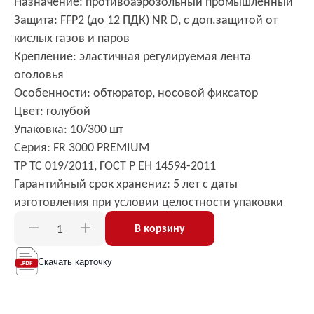
Назначение: противоаэрозольный промышленный
Защита: FFP2 (до 12 ПДК) NR D, с доп.защитой от
кислых газов и паров
Крепление: эластичная регулируемая лента
оголовья
Особенности: обтюратор, носовой фиксатор
Цвет: голубой
Упаковка: 10/300 шт
Серия: FR 3000 PREMIUM
ТР ТС 019/2011, ГОСТ Р ЕН 14594-2011
Гарантийный срок хранениz: 5 лет с даты
изготовления при условии целостности упаковки
В корзину
Скачать карточку