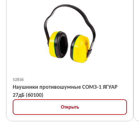
52836
Наушники противошумные СОМЗ-1 ЯГУАР
27дБ (60100)
Открыть