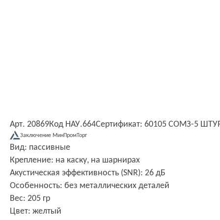
Арт. 20869
Код НАУ.664
Сертификат: 60105 СОМЗ-5 ШТ
Заключение МинПромТорг
Вид: пассивные
Крепление: на каску, на шарнирах
Акустическая эффективность (SNR): 26 дБ
Особенность: без металлических деталей
Вес: 205 гр
Цвет: желтый