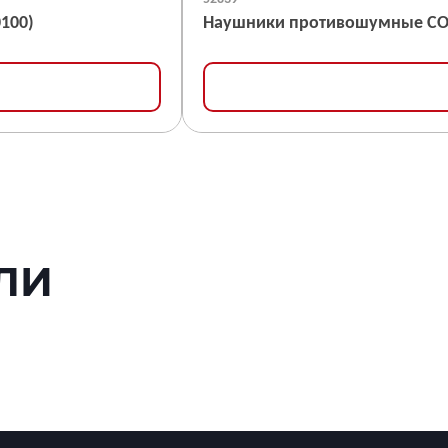
100)
Наушники противошумные СОМ
ЛИ