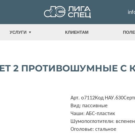
inf
УСЛУГИ
КЛИЕНТАМ
ПОЛЕ
ET 2 ПРОТИВОШУМНЫЕ С 
Арт. о7112
Код НАУ.630
Сер
Вид: пассивные
Чаши: АБС-пластик
Шумопоглотители: вспене
Оголовье: стальное