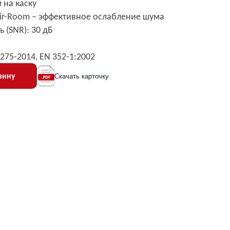
 на каску
Air-Room – эффективное ослабление шума
 (SNR): 30 дБ
.275-2014, EN 352-1:2002
зину
Скачать карточку