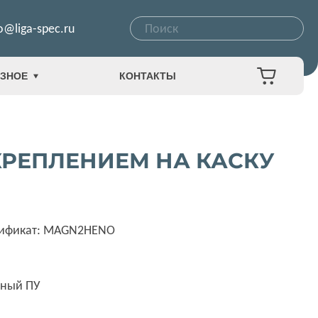
o@liga-spec.ru
ЗНОЕ
КОНТАКТЫ
КРЕПЛЕНИЕМ НА КАСКУ
тификат: MAGN2HENO
нный ПУ