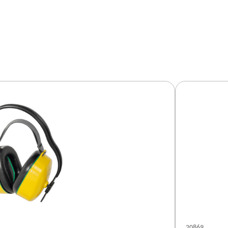
20869