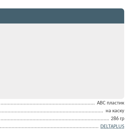
АВС пластик
на каску
286 гр
DELTAPLUS