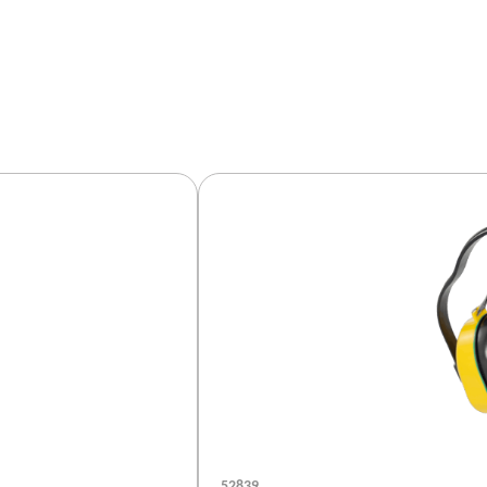
52839