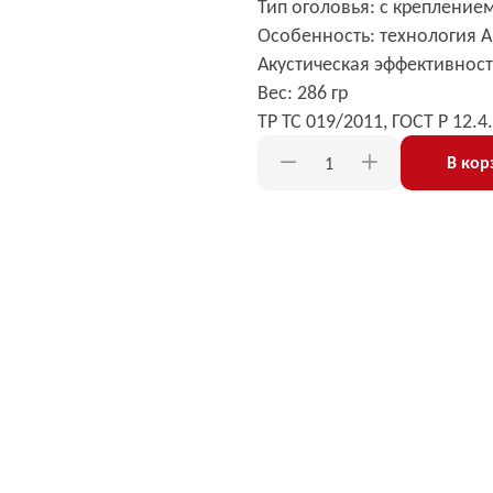
Тип оголовья: с креплением
Особенность: технология 
Акустическая эффективность
Вес: 286 гр
ТР ТС 019/2011, ГОСТ Р 12.4
В кор