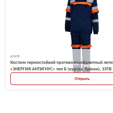
А7478
Костюм термостойкий противоэнцефалитный лет
«ЭНЕРГИЯ-АНТИГНУС» тип Б (куртка, брюки), ЗЭТВ 
Открыть