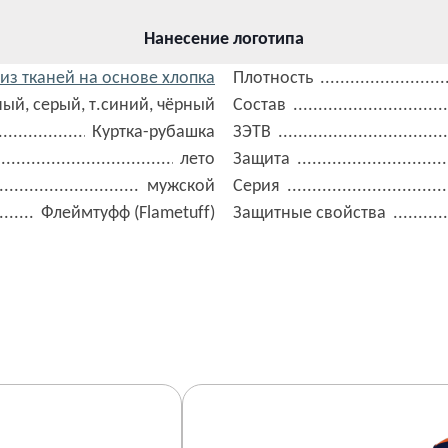
Нанесение логотипа
из тканей на основе хлопка
Плотность
ный, серый, т.синий, чёрный
Состав
Куртка-рубашка
ЗЭТВ
лето
Защита
мужской
Серия
Флеймтуфф (Flametuff)
Защитные свойства