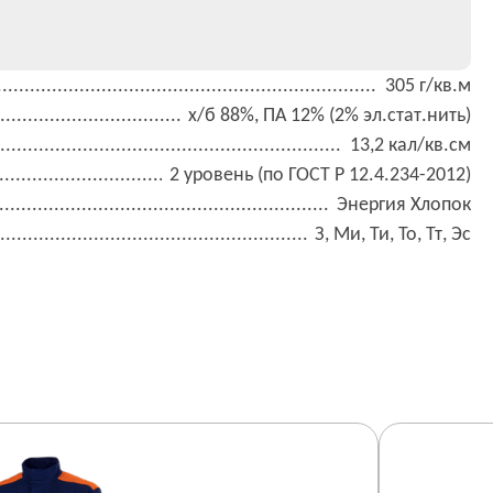
305 г/кв.м
х/б 88%, ПА 12% (2% эл.стат.нить)
13,2 кал/кв.см
2 уровень (по ГОСТ Р 12.4.234-2012)
Энергия Хлопок
З, Ми, Ти, То, Тт, Эс