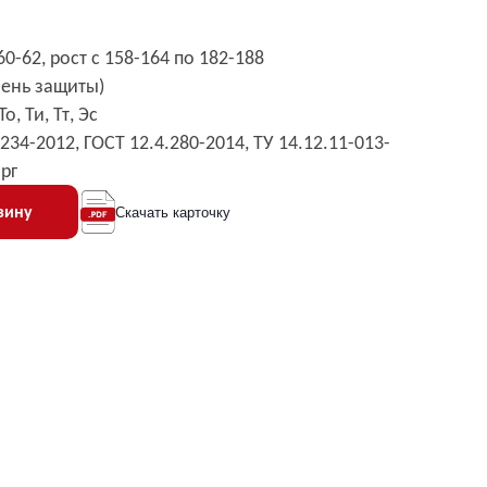
0-62, рост с 158-164 по 182-188
овень защиты)
, Ти, Тт, Эс
.234-2012, ГОСТ 12.4.280-2014, ТУ 14.12.11-013-
рг
зину
Скачать карточку