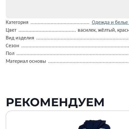
Категория
Одежда и белье 
Цвет
василек, жёлтый, крас
Вид изделия
Сезон
Пол
Материал основы
РЕКОМЕНДУЕМ