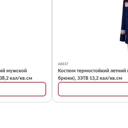
А6637
ний мужской
Костюм термостойкий летний мужской «ЭНЕРГИЯ» 
38,2 кал/кв.см
брюки), ЗЭТВ 13,2 кал/кв.см