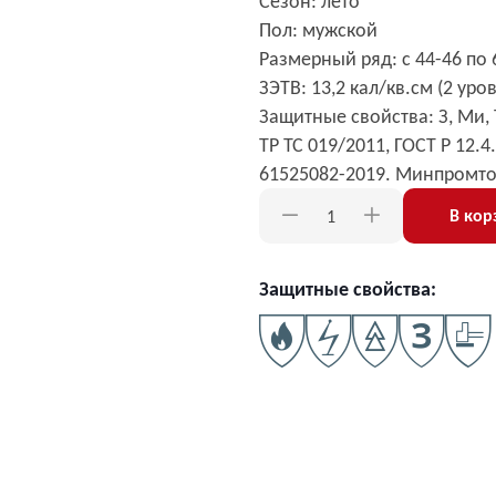
Сезон: лето
Пол: мужской
Размерный ряд: с 44-46 по 6
ЗЭТВ: 13,2 кал/кв.см (2 ур
Защитные свойства: З, Ми, То
ТР ТС 019/2011, ГОСТ Р 12.4
61525082-2019. Минпромто
В кор
Защитные свойства: