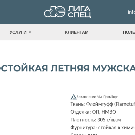
inf
УСЛУГИ
КЛИЕНТАМ
ПОЛЕ
ТОЙКАЯ ЛЕТНЯЯ МУЖСКАЯ 
Заключение МинПромТорг
Ткань: Флеймтуфф (Flametuff
Отделка: ОП, НМВО
Плотность: 305 г/кв.м
Фурнитура: стойкая к хим