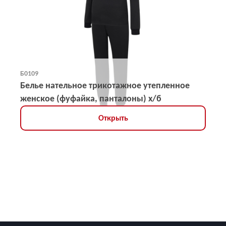
Б0109
Белье нательное трикотажное утепленное
женское (фуфайка, панталоны) х/б
Открыть