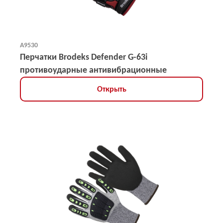
А9530
Перчатки Brodeks Defender G-63i
противоударные антивибрационные
Открыть