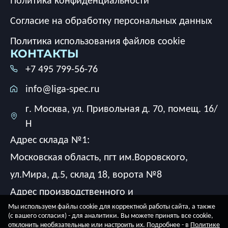
Политика конфиденциальности
Согласие на обработку персональных данных
Политика использования файлов cookie
КОНТАКТЫ
+7 495 799-56-76
info@liga-spec.ru
г. Москва, ул. Привольная д. 70, помещ. 16/
Н
Адрес склада №1:
Московская область, пгт им.Воровского,
ул.Мира, д.5, склад 18, ворота №8
Адрес производственного и
Мы используем файлы cookie для корректной работы сайта, а также
экспериментального цеха, склада №2:
(с вашего согласия) - для аналитики. Вы можете принять все cookie,
Московская область, г. Люберцы,
отклонить необязательные или настроить их. Подробнее - в
Политике