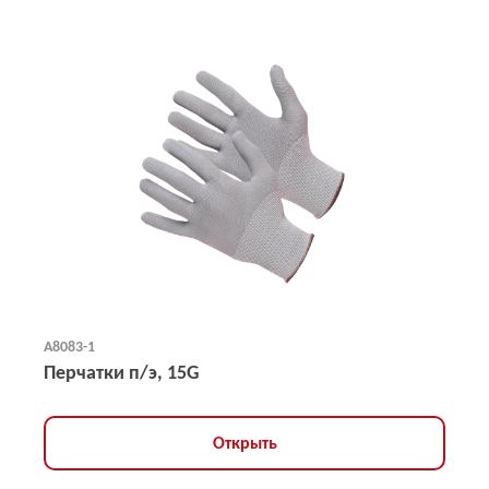
А8083-1
Перчатки п/э, 15G
Открыть