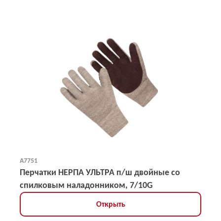
А7751
Перчатки НЕРПА УЛЬТРА п/ш двойные со
спилковым наладонником, 7/10G
Открыть