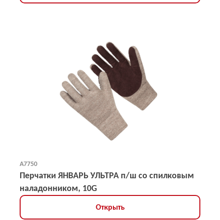
А7750
Перчатки ЯНВАРЬ УЛЬТРА п/ш со спилковым
наладонником, 10G
Открыть