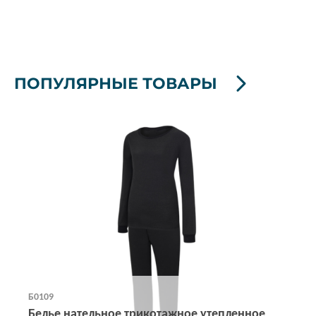
ПОПУЛЯРНЫЕ ТОВАРЫ
Б0109
Белье нательное трикотажное утепленное