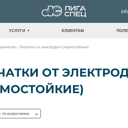
inf
УСЛУГИ
КЛИЕНТАМ
ПОЛЕ
ктричества
-
Перчатки от электродуги (термостойкие)
ЧАТКИ ОТ ЭЛЕКТРО
РМОСТОЙКИЕ)
 по возрастанию