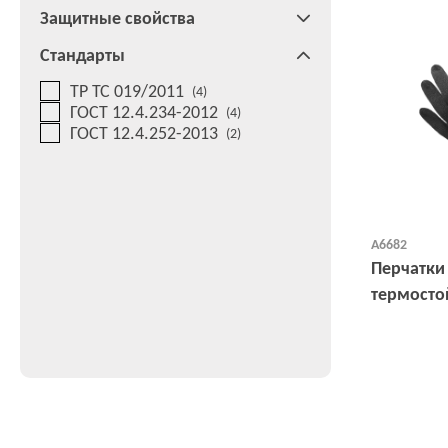
Защитные свойства
Стандарты
ТР ТС 019/2011
(4)
ГОСТ 12.4.234-2012
(4)
ГОСТ 12.4.252-2013
(2)
А6682
Перчатки
термостой
кв.см, 10