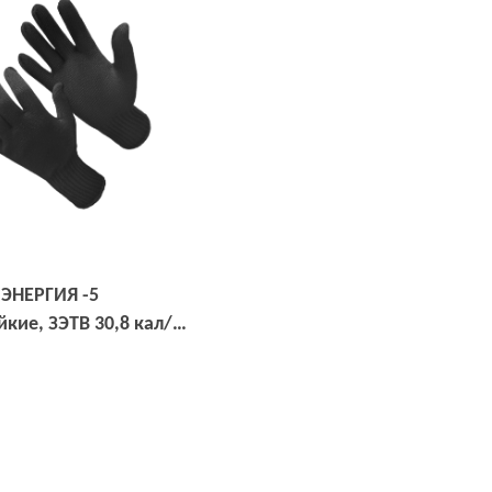
 ЭНЕРГИЯ -5
кие, ЗЭТВ 30,8 кал/
G
Открыть