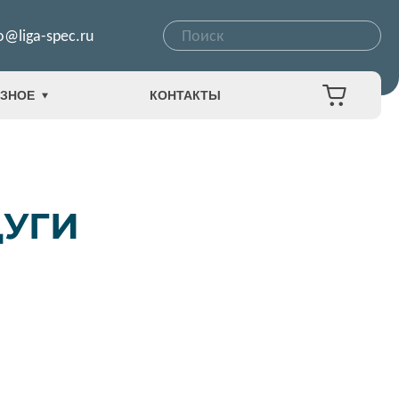
o@liga-spec.ru
ЗНОЕ
КОНТАКТЫ
ДУГИ