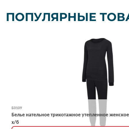
ПОПУЛЯРНЫЕ ТОВ
Б0109
Белье нательное трикотажное утепленное женское
х/б