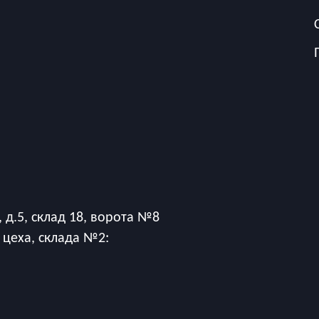
 д.5, склад 18, ворота №8
 цеха, склада №2: