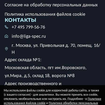
Согласие на обработку персональных данных
Политика использования файлов cookie
КОНТАКТЫ
+7 495 799-56-76
info@liga-spec.ru
г. Москва, ул. Привольная д. 70, помещ. 16/
Н
Адрес склада №1:
Московская область, пгт им.Воровского,
ул.Мира, д.5, склад 18, ворота №8
Адрес производственного и
Мы используем файлы cookie для корректной работы сайта, а также
экспериментального цеха, склада №2:
(с вашего согласия) - для аналитики. Вы можете принять все cookie,
Московская область, г. Люберцы,
отклонить необязательные или настроить их. Подробнее - в
Политике
использования файлов cookie
и
Политике обработки персональных