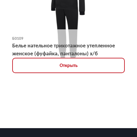
Б0109
Белье нательное трикотажное утепленное
женское (фуфайка, панталоны) х/б
Открыть