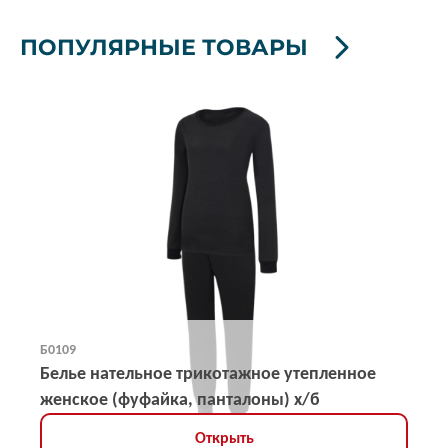
ПОПУЛЯРНЫЕ ТОВАРЫ
Б0109
Белье нательное трикотажное утепленное
женское (фуфайка, панталоны) х/б
Открыть