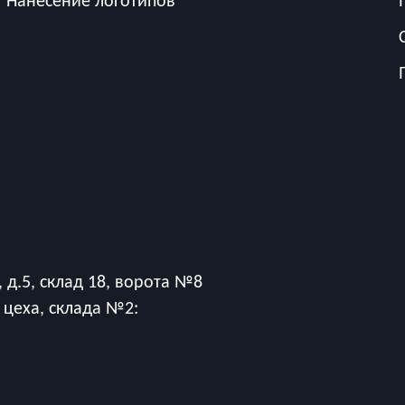
Нанесение логотипов
 д.5, склад 18, ворота №8
 цеха, склада №2: