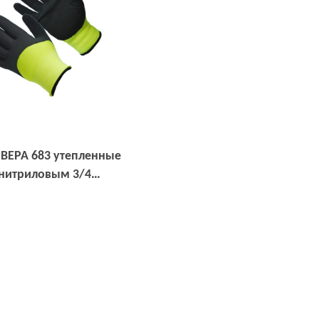
 ВЕРА 683 утепленные
 нитриловым 3/4
м, 15G
Открыть