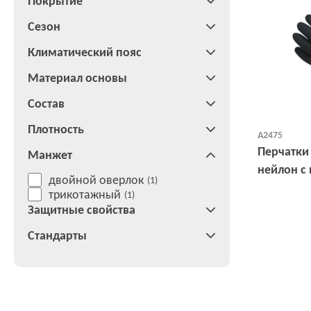
Покрытие
Сезон
Климатический пояс
Материал основы
Состав
Плотность
А2475
Перчатки
Манжет
нейлон с
двойной оверлок
(1)
покрытие
трикотажный
(1)
Защитные свойства
Стандарты