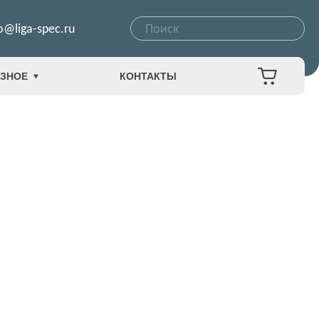
o@liga-spec.ru
ЗНОЕ
КОНТАКТЫ