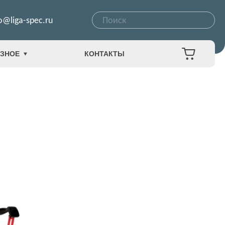
o@liga-spec.ru
ЗНОЕ
КОНТАКТЫ