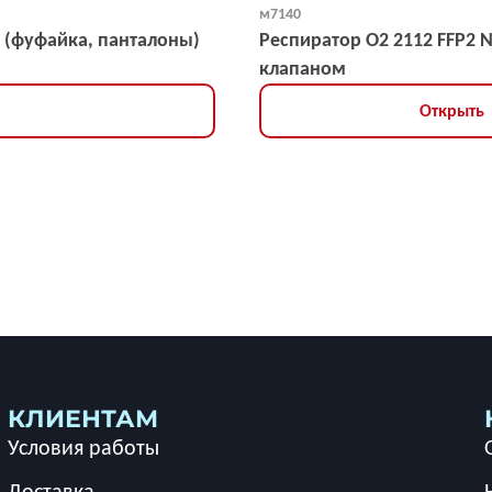
м7140
 (фуфайка, панталоны)
Респиратор О2 2112 FFP2 
клапаном
Открыть
КЛИЕНТАМ
Условия работы
Доставка