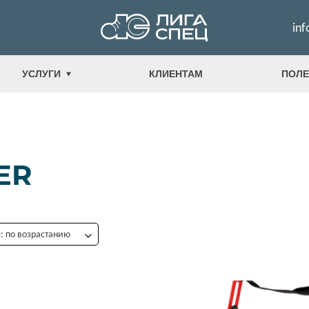
inf
УСЛУГИ
КЛИЕНТАМ
ПОЛЕ
ER
 по возрастанию