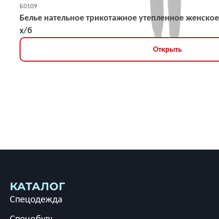
Б0109
Белье нательное трикотажное утепленное женское
х/б
Открыть
КАТАЛОГ
Спецодежда
Спецобувь