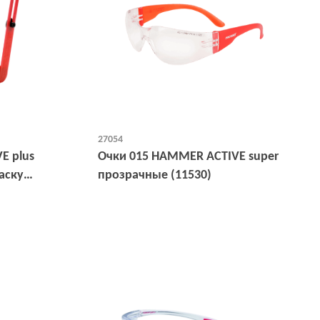
27054
E plus
Очки 015 HAMMER ACTIVE super
аску
прозрачные (11530)
Открыть