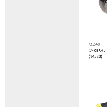
А6107-5
Очки 045
(14523)