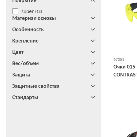
Покрытие
super
(13)
Материал основы
Особенность
Крепление
Цвет
67351
Вес/объем
Очки 015
Защита
CONTRAST
Защитные свойства
Стандарты