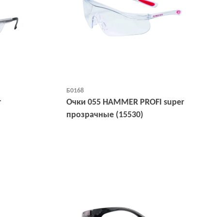
Б0168
r
Очки 055 HAMMER PROFI super
прозрачные (15530)
Открыть