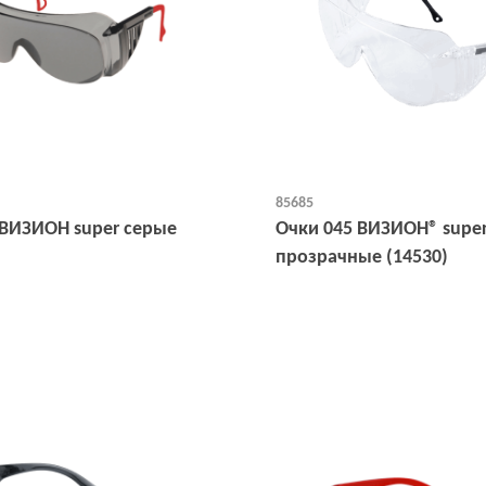
85685
 ВИЗИОН super серые
Очки 045 ВИЗИОН® supe
прозрачные (14530)
Открыть
Открыть