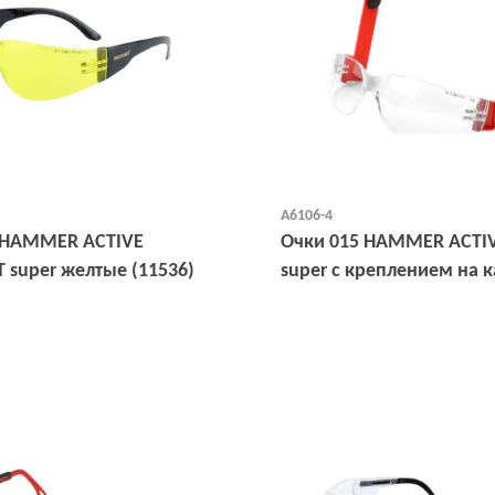
А6106-4
 HAMMER ACTIVE
Очки 015 HAMMER ACTIV
 super желтые (11536)
super с креплением на к
(11530/1)
Открыть
Открыть