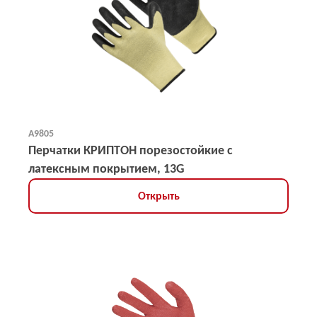
А9805
Перчатки КРИПТОН порезостойкие с
латексным покрытием, 13G
Открыть