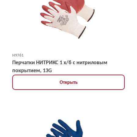
Н9761
Перчатки НИТРИКС 1 х/б с нитриловым
покрытием, 13G
Открыть