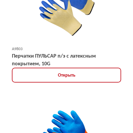
А9803
Перчатки ПУЛЬСАР п/э с латексным
покрытием, 10G
Открыть