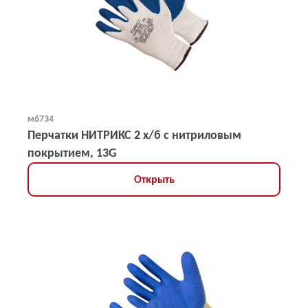
м6734
Перчатки НИТРИКС 2 х/б с нитриловым
покрытием, 13G
Открыть