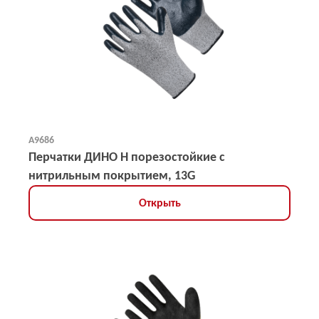
А9686
Перчатки ДИНО Н порезостойкие с
нитрильным покрытием, 13G
Открыть