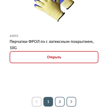
А3055
Перчатки ФРОЛ пэ с латексным покрытием,
10G
Открыть
1
2