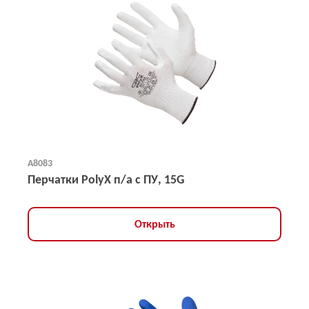
А8083
Перчатки PolyX п/а с ПУ, 15G
Открыть