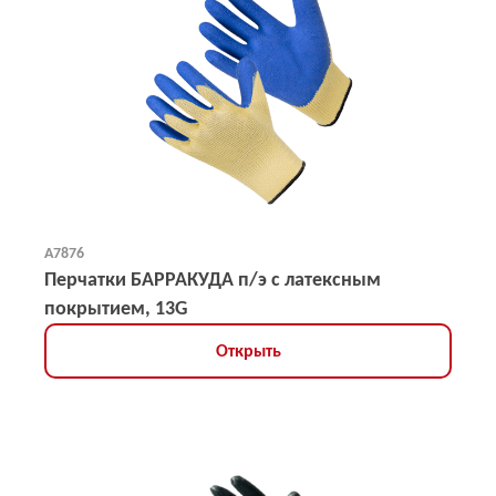
А7876
Перчатки БАРРАКУДА п/э с латексным
покрытием, 13G
Открыть