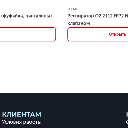
м7140
 (фуфайка, панталоны)
Респиратор О2 2112 FFP2 
клапаном
Открыть
КЛИЕНТАМ
Условия работы