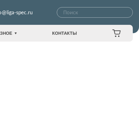
o@liga-spec.ru
ЗНОЕ
КОНТАКТЫ