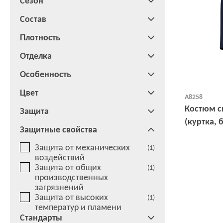
Сезон
Состав
Плотность
Отделка
Особенность
Цвет
А8258
Костюм с
Защита
(куртка, 
Защитные свойства
Защита от механических
(1)
воздействий
Защита от общих
(1)
производственных
загрязнений
Защита от высоких
(1)
температур и пламени
Стандарты