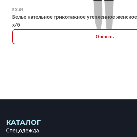
Б0109
Белье нательное трикотажное утепленное женское
х/б
Открыть
КАТАЛОГ
Спецодежда