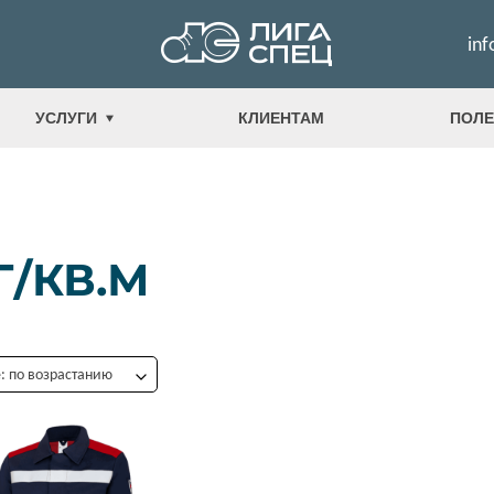
inf
УСЛУГИ
КЛИЕНТАМ
ПОЛЕ
Г/КВ.М
 по возрастанию