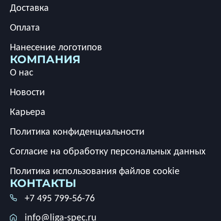
Доставка
Оплата
Нанесение логотипов
КОМПАНИЯ
О нас
Новости
Карьера
Политика конфиденциальности
Согласие на обработку персональных данных
Политика использования файлов cookie
КОНТАКТЫ
+7 495 799-56-76
info@liga-spec.ru