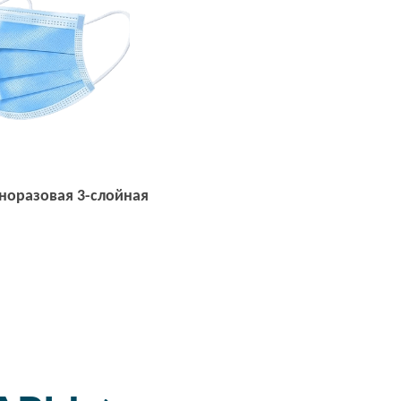
норазовая 3-слойная
Открыть