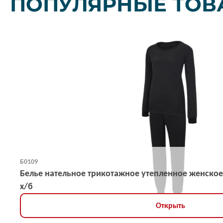
ПОПУЛЯРНЫЕ ТОВ
Б0109
Белье нательное трикотажное утепленное женское
х/б
Открыть