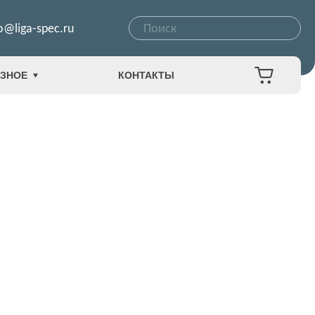
o@liga-spec.ru
ЗНОЕ
КОНТАКТЫ