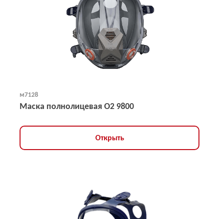
м7128
Маска полнолицевая O2 9800
Открыть