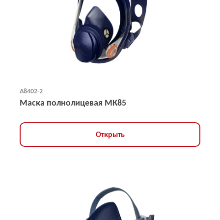
А8402-2
Маска полнолицевая МК85
Открыть