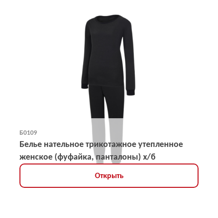
Б0109
Белье нательное трикотажное утепленное
женское (фуфайка, панталоны) х/б
Открыть