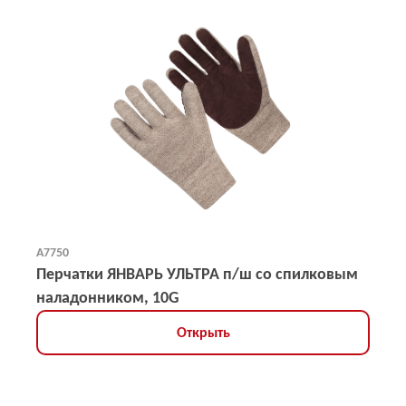
А7750
Перчатки ЯНВАРЬ УЛЬТРА п/ш со спилковым
наладонником, 10G
Открыть