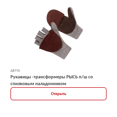
А8770
Рукавицы -трансформеры РЫСЬ п/ш со
спилковым наладонником
Открыть