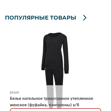
ПОПУЛЯРНЫЕ ТОВАРЫ
Б0109
Белье нательное трикотажное утепленное
женское (фуфайка, панталоны) х/б