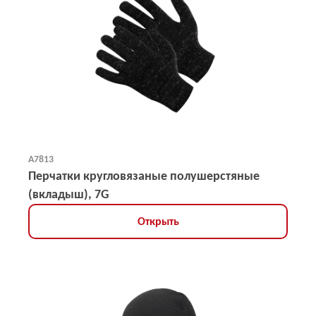
А7813
Перчатки кругловязаные полушерстяные
(вкладыш), 7G
Открыть