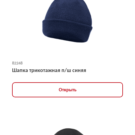
82248
Шапка трикотажная п/ш синяя
Открыть