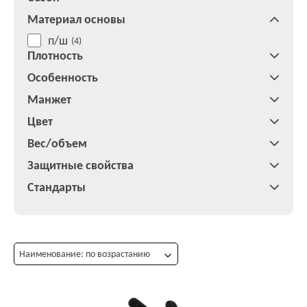
Материал основы
п/ш
(4)
Плотность
Особенность
Манжет
Цвет
Вес/объем
Защитные свойства
Стандарты
Наименование: по возрастанию