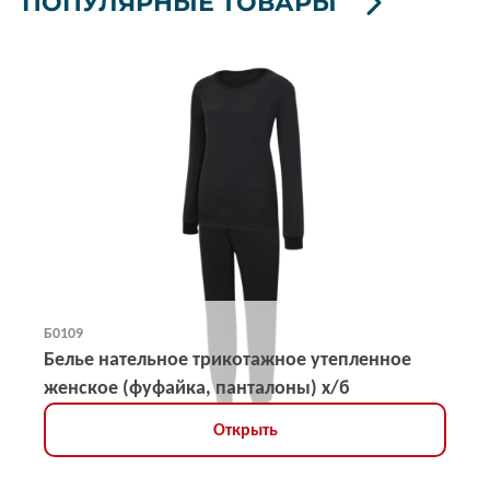
ПОПУЛЯРНЫЕ ТОВАРЫ
Б0109
Белье нательное трикотажное утепленное
женское (фуфайка, панталоны) х/б
Открыть