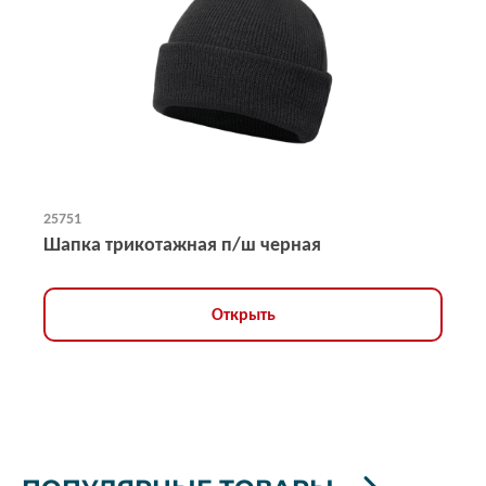
25751
Шапка трикотажная п/ш черная
Открыть