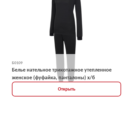
Б0109
Белье нательное трикотажное утепленное
женское (фуфайка, панталоны) х/б
Открыть